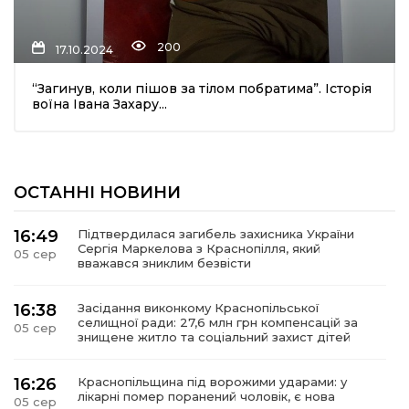
200
17.10.2024
“Загинув, коли пішов за тілом побратима”. Історія
воїна Івана Захару...
шення
ОСТАННІ НОВИНИ
ти
16:49
Підтвердилася загибель захисника України
Сергія Маркелова з Краснопілля, який
05 сер
вважався зниклим безвісти
16:38
Засідання виконкому Краснопільської
селищної ради: 27,6 млн грн компенсацій за
05 сер
знищене житло та соціальний захист дітей
16:26
Краснопільщина під ворожими ударами: у
лікарні помер поранений чоловік, є нова
05 сер