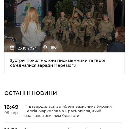
180
25.10.2024
Зустріч поколінь: юні письменники та Герої
об’єдналися заради Перемоги
ОСТАННІ НОВИНИ
16:49
Підтвердилася загибель захисника України
Сергія Маркелова з Краснопілля, який
05 сер
вважався зниклим безвісти