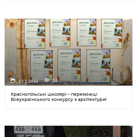
52
02.11.2024
Краснопільські школярі – переможці
Всеукраїнського конкурсу з архітектури!