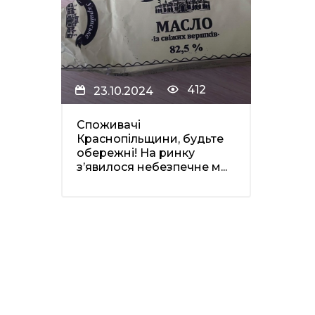
412
23.10.2024
Споживачі
Краснопільщини, будьте
обережні! На ринку
з’явилося небезпечне м...