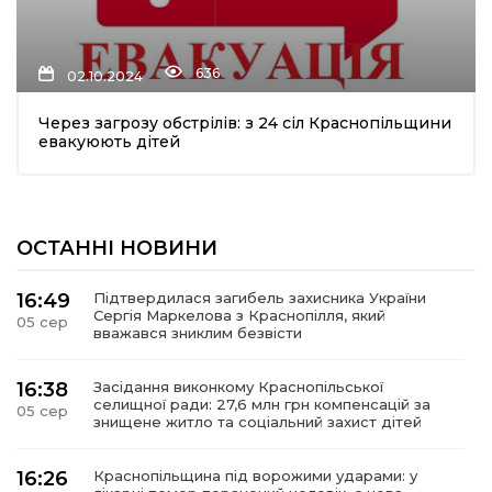
636
02.10.2024
Через загрозу обстрілів: з 24 сіл Краснопільщини
евакуюють дітей
ОСТАННІ НОВИНИ
16:49
Підтвердилася загибель захисника України
Сергія Маркелова з Краснопілля, який
05 сер
вважався зниклим безвісти
16:38
Засідання виконкому Краснопільської
селищної ради: 27,6 млн грн компенсацій за
05 сер
знищене житло та соціальний захист дітей
16:26
Краснопільщина під ворожими ударами: у