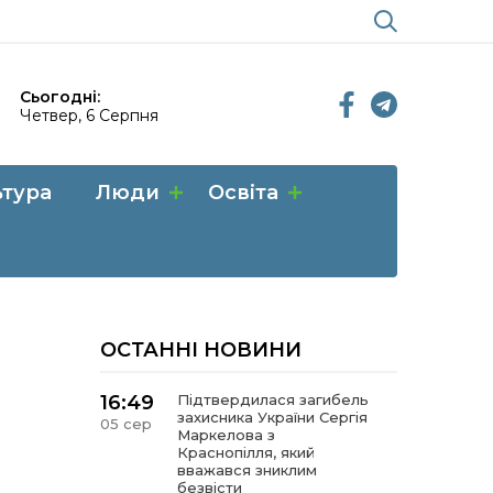
Сьогодні:
Четвер, 6 Серпня
ьтура
Люди
Освіта
ОСТАННІ НОВИНИ
16:49
Підтвердилася загибель
захисника України Сергія
05 сер
Маркелова з
Краснопілля, який
вважався зниклим
безвісти