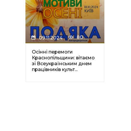
80
09.11.2024
Осінні перемоги
Краснопільщини: вітаємо
зі Всеукраїнським днем
працівників культ...