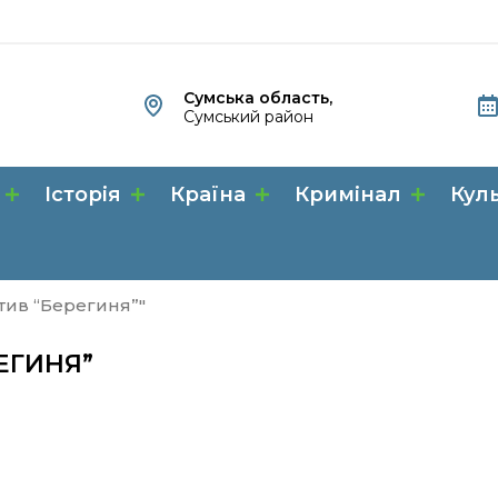
Сумська область,
Сумський район
Історія
Країна
Кримінал
Кул
тив “Берегиня”"
ЕГИНЯ”