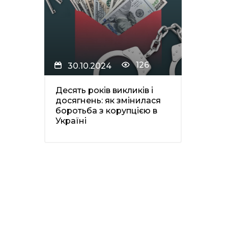
126
30.10.2024
Десять років викликів і
досягнень: як змінилася
боротьба з корупцією в
Україні