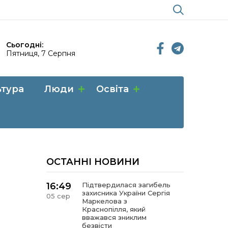
Сьогодні:
Пятниця, 7 Серпня
ьтура
Люди
Освіта
ОСТАННІ НОВИНИ
16:49
Підтвердилася загибель
захисника України Сергія
05 сер
Маркелова з
Краснопілля, який
вважався зниклим
безвісти