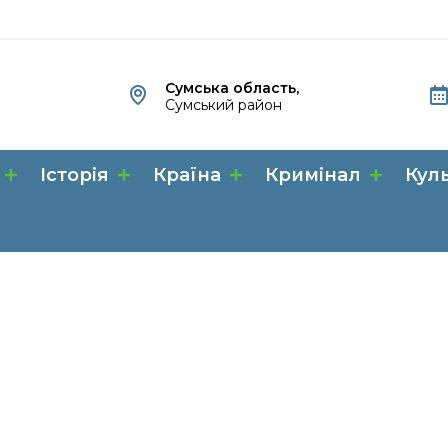
Сумська область,
Сумський район
Історія
Країна
Кримінал
Кул