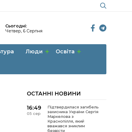
Сьогодні:
Четвер, 6 Серпня
ьтура
Люди
Освіта
ОСТАННІ НОВИНИ
16:49
Підтвердилася загибель
захисника України Сергія
05 сер
Маркелова з
Краснопілля, який
вважався зниклим
безвісти