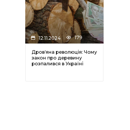
179
12.11.2024
Дров’яна революція: Чому
закон про деревину
розпалився в Україні