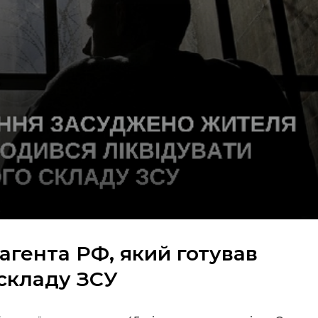
агента РФ, який готував
 складу ЗСУ