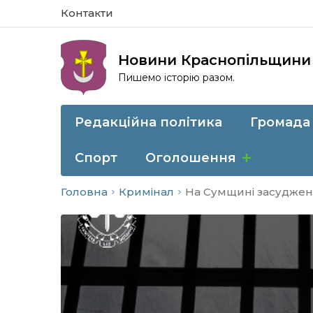
Контакти
Новини Краснопільщини
Пишемо історію разом.
Редакційна політика
Громада
Спорт
Оголошення
Головна
Кримінал
На Сумщині засуджено