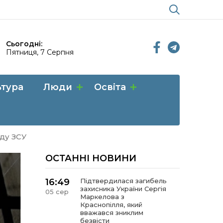
Сьогодні:
Пятниця, 7 Серпня
ьтура
Люди
Освіта
ду ЗСУ
ОСТАННІ НОВИНИ
16:49
Підтвердилася загибель
захисника України Сергія
05 сер
Маркелова з
Краснопілля, який
вважався зниклим
безвісти