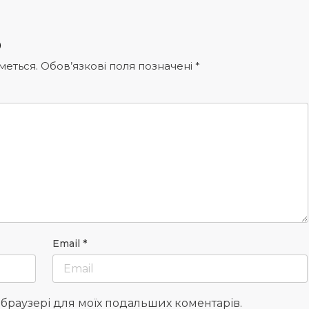
р
меться.
Обов’язкові поля позначені
*
Email
*
у браузері для моїх подальших коментарів.