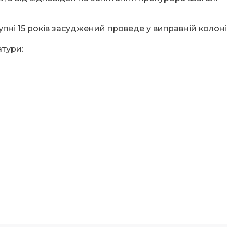
упні 15 років засуджений проведе у виправній колоні
тури: