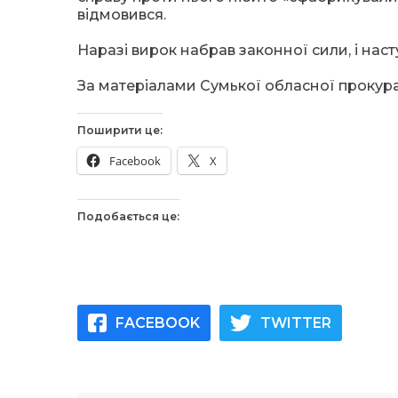
відмовився.
Наразі вирок набрав законної сили, і наст
За матеріалами Сумької обласної прокура
Поширити це:
Facebook
X
Подобається це:
FACEBOOK
TWITTER