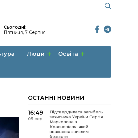
Сьогодні:
Пятниця, 7 Серпня
ьтура
Люди
Освіта
ОСТАННІ НОВИНИ
16:49
Підтвердилася загибель
захисника України Сергія
05 сер
Маркелова з
Краснопілля, який
вважався зниклим
безвісти