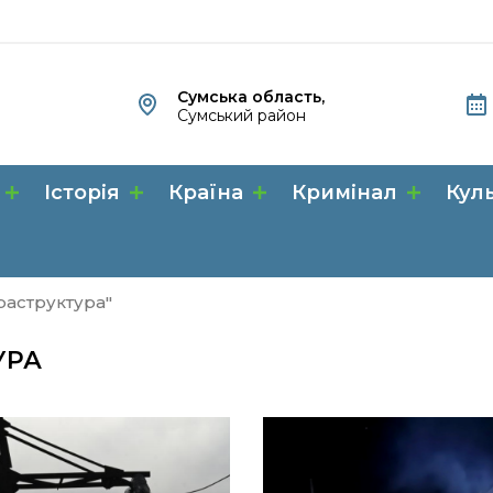
Сумська область,
Сумський район
Історія
Країна
Кримінал
Кул
раструктура"
УРА