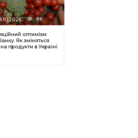
86
8.10.2025
яційний оптимізм
анку. Як зміняться
 на продукти в Україні