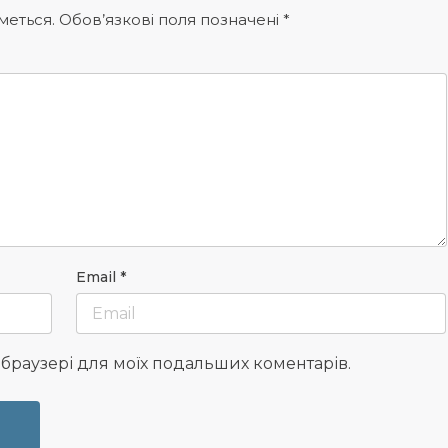
меться.
Обов’язкові поля позначені
*
Email
*
у браузері для моїх подальших коментарів.