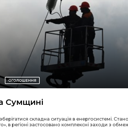
ОГОЛОШЕННЯ
на Сумщині
зберігатися складна ситуація в енергосистемі. Стан
», в регіоні застосовано комплексні заходи з обм