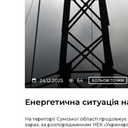
64
24.12.2025
БОЛЬОВІ ТОЧКИ
Енергетична ситуація 
На території Сумської області продовжує 
зараз, за розпорядженням НЕК «Укренерго