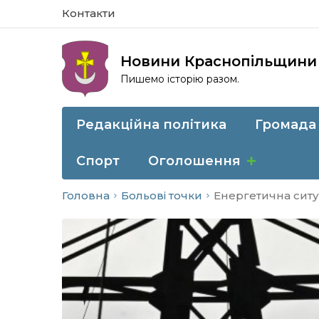
Контакти
Новини Краснопільщини
Пишемо історію разом.
Редакційна політика
Громада
Спорт
Оголошення
Головна
Больові точки
Енергетична ситу