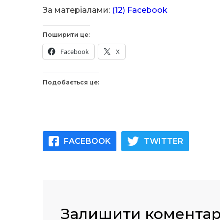
За матеріалами:
(12) Facebook
Поширити це:
Facebook
X
Подобається це:
FACEBOOK
TWITTER
Залишити комента