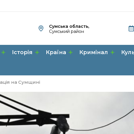
Сумська область,
Сумський район
Історія
Країна
Кримінал
Кул
ація на Сумщині