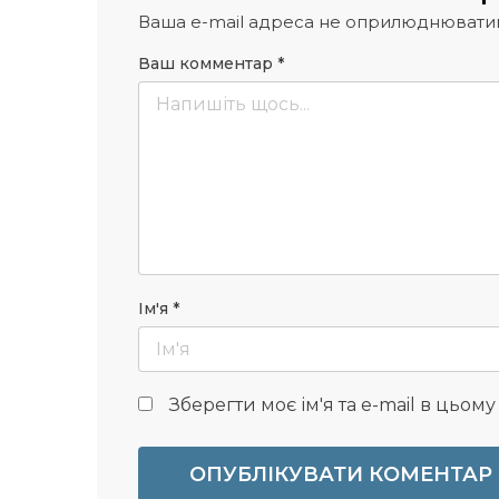
Ваша e-mail адреса не оприлюднювати
Ваш комментар
*
Ім'я
*
Зберегти моє ім'я та e-mail в цьом