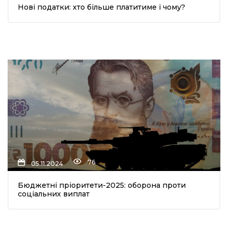
Нові податки: хто більше платитиме і чому?
76
05.11.2024
Бюджетні пріоритети-2025: оборона проти
соціальних виплат