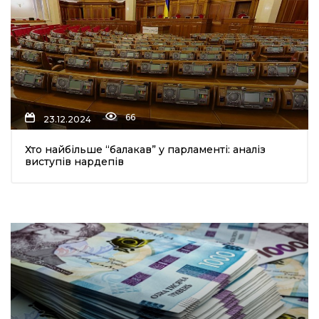
66
23.12.2024
Хто найбільше “балакав” у парламенті: аналіз
виступів нардепів