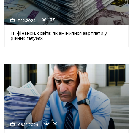
361
11.12.2024
IT, фінанси, освіта: як змінилися зарплати у
різних галузях
90
09.12.2024