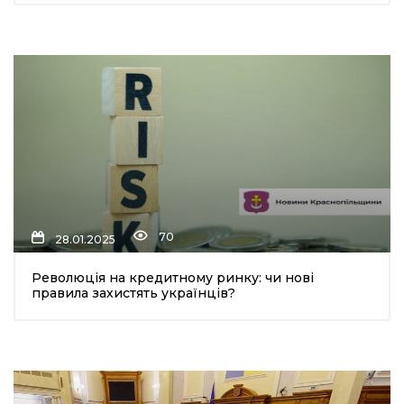
70
28.01.2025
Революція на кредитному ринку: чи нові
правила захистять українців?