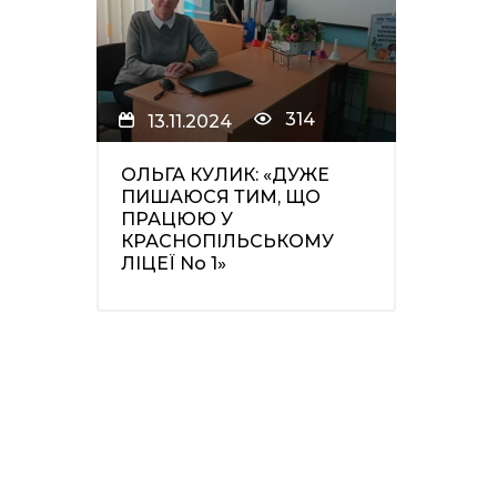
314
13.11.2024
ОЛЬГА КУЛИК: «ДУЖЕ
ПИШАЮСЯ ТИМ, ЩО
ПРАЦЮЮ У
КРАСНОПІЛЬСЬКОМУ
ЛІЦЕЇ No 1»