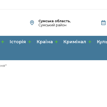
Сумська область,
Сумський район
Історія
Країна
Кримінал
Кул
ння"