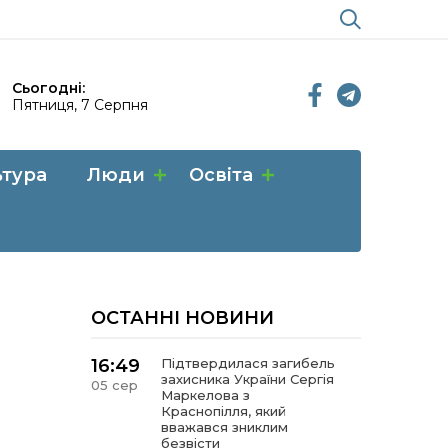
Сьогодні:
Пятниця, 7 Серпня
ьтура
Люди
Освіта
ОСТАННІ НОВИНИ
16:49
Підтвердилася загибель
захисника України Сергія
05 сер
Маркелова з
Краснопілля, який
вважався зниклим
безвісти