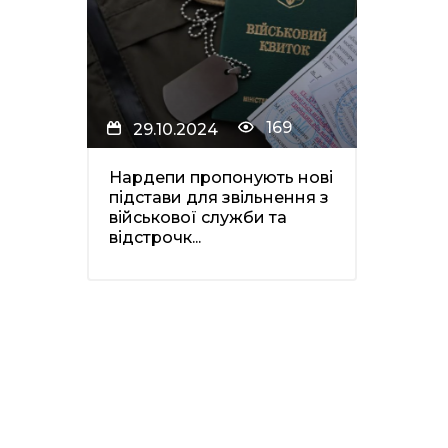
169
29.10.2024
Нардепи пропонують нові
підстави для звільнення з
військової служби та
відстрочк...