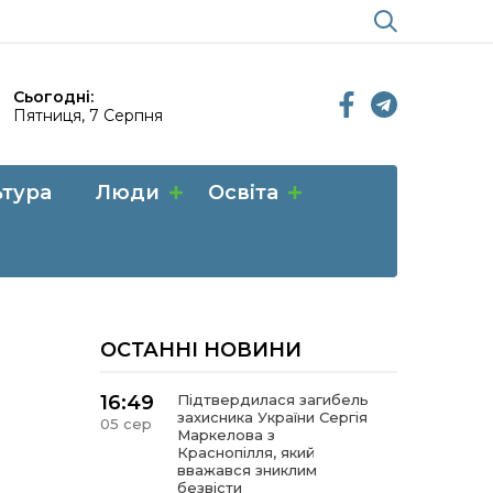
Сьогодні:
Пятниця, 7 Серпня
ьтура
Люди
Освіта
ОСТАННІ НОВИНИ
16:49
Підтвердилася загибель
захисника України Сергія
05 сер
Маркелова з
Краснопілля, який
вважався зниклим
безвісти