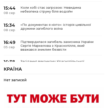
15:44
Коли хобі стає загрозою: Невидима
небезпека струму біля водойм
08 сер
15:34
«По документах я ніхто»: історія цивільної
дружини загиблого воїна
08 сер
16:49
Підтвердилася загибель захисника України
Сергія Маркелова з Краснопілля, який
05 сер
вважався зниклим безвісти
16:38
Засідання виконкому Краснопільської
селищної ради: 27,6 млн грн компенсацій за
05 сер
КРАЇНА
знищене житло та соціальний захист дітей
Нет записей
16:26
Краснопільщина під ворожими ударами: у
лікарні помер поранений чоловік, є нова
05 сер
постраждала
09:33
Не лише документи: несподівані речі, які
можуть врятувати життя під час обстрілу
05 сер