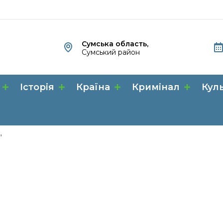
Сумська область,
Сумський район
Історія
Країна
Кримінал
Кул
"