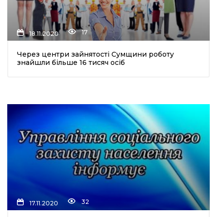
17
18.11.2020
Через центри зайнятості Сумщини роботу
знайшли більше 16 тисяч осіб
32
17.11.2020