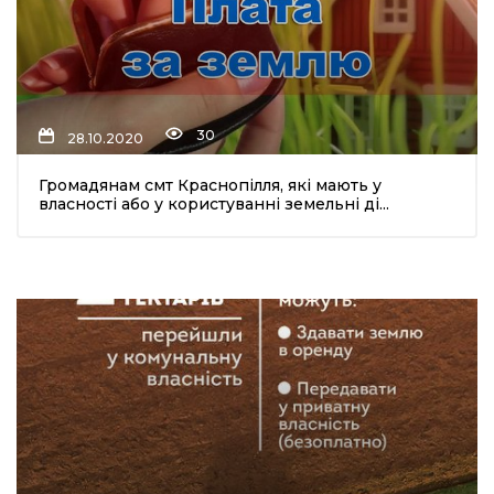
30
28.10.2020
Громадянам смт Краснопілля, які мають у
власності або у користуванні земельні ді...