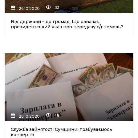
33
26.10.2020
Від держави – до громад. Що означає
президентський указ про передачу с/г земель?
48
26.10.2020
Служба зайнятості Сумщини: позбуваємось
конвертів