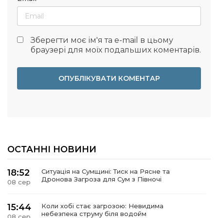
Зберегти моє ім'я та e-mail в цьому
браузері для моїх подальших коментарів.
ОСТАННІ НОВИНИ
18:52
Ситуація на Сумщині: Тиск на Рясне та
Дронова Загроза для Сум з Півночі
08 сер
15:44
Коли хобі стає загрозою: Невидима
небезпека струму біля водойм
08 сер