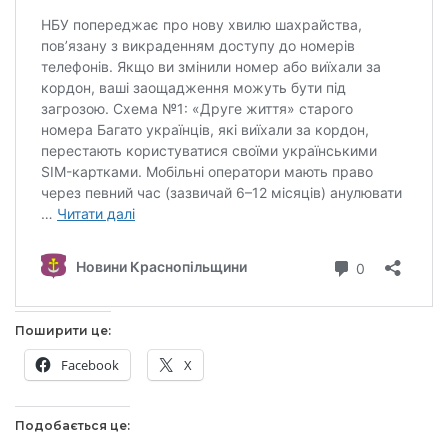
Поширити це:
Facebook
X
Подобається це: