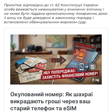
Примітка: відповідно до ст. 62 Конституції України
особа вважається невинуватою у вчиненні злочину і
не може бути піддана кримінальному покаранню, доки
її вину не буде доведено в законному порядку і
встановлено обвинувальним вироком суду.