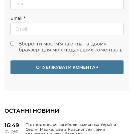
Email
*
Зберегти моє ім'я та e-mail в цьому
браузері для моїх подальших коментарів.
ОСТАННІ НОВИНИ
16:49
Підтвердилася загибель захисника України
Сергія Маркелова з Краснопілля, який
05 сер
вважався зниклим безвісти