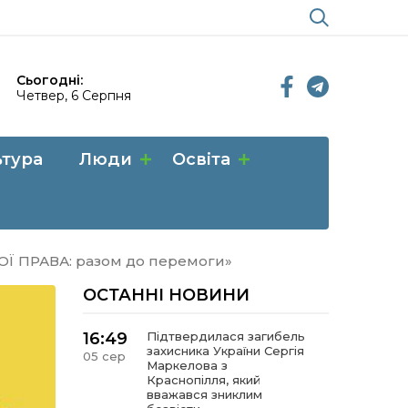
Сьогодні:
Четвер, 6 Серпня
ьтура
Люди
Освіта
МОЇ ПРАВА: разом до перемоги»
ОСТАННІ НОВИНИ
16:49
Підтвердилася загибель
захисника України Сергія
05 сер
Маркелова з
Краснопілля, який
вважався зниклим