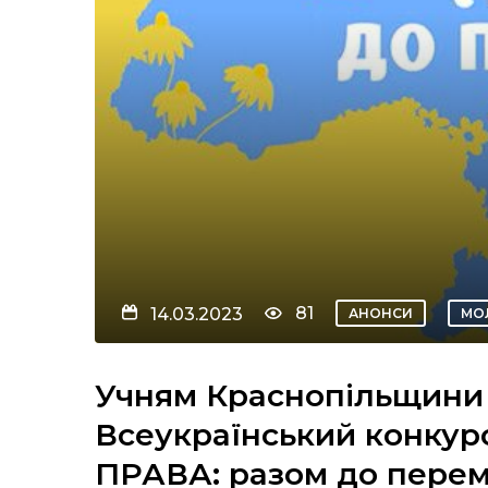
81
14.03.2023
АНОНСИ
МО
Учням Краснопільщини н
Всеукраїнський конкур
ПРАВА: разом до пере