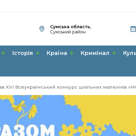
Сумська область,
Сумський район
Історія
Країна
Кримінал
Кул
ав XVІ Всеукраїнський конкурс шкільних малюнків «