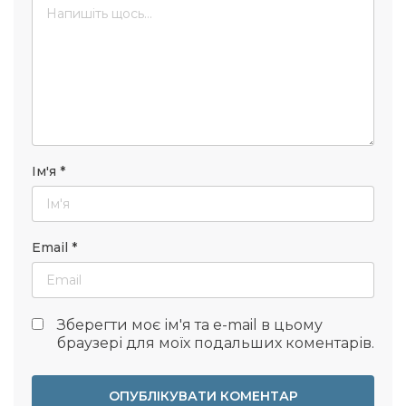
Ім'я
*
Email
*
Зберегти моє ім'я та e-mail в цьому
браузері для моїх подальших коментарів.