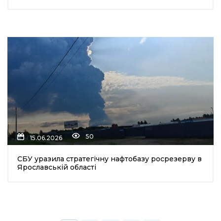
50
15.06.2026
СБУ уразила стратегічну нафтобазу росрезерву в
Ярославській області