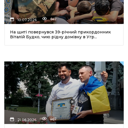
647
10.07.2026
На щиті повернувся 39-річний прикордонник
Віталій Будко, чию рідну домівку в Угр...
467
21.06.2026