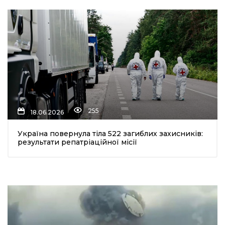
255
18.06.2026
Україна повернула тіла 522 загиблих захисників:
результати репатріаційної місії