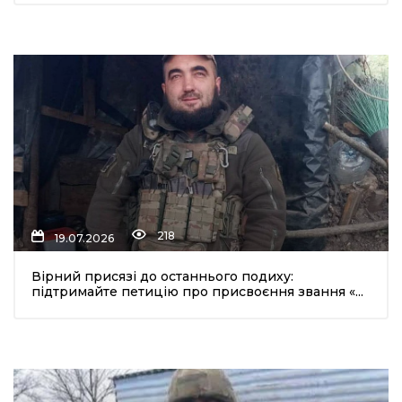
218
19.07.2026
Вірний присязі до останнього подиху:
підтримайте петицію про присвоєння звання «...