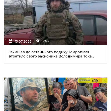
204
15.07.2026
Захищав до останнього подиху: Миропілля
втратило свого захисника Володимира Тока...