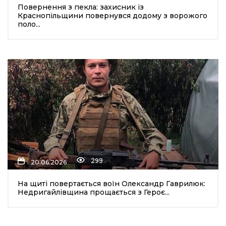
Повернення з пекла: захисник із
Краснопільщини повернувся додому з ворожого
поло...
299
20.06.2026
На щиті повертається воїн Олександр Гаврилюк:
Недригайлівщина прощається з Героє...