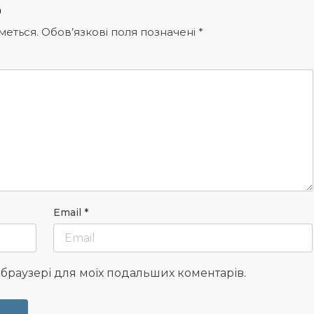
р
меться.
Обов’язкові поля позначені
*
Email
*
у браузері для моїх подальших коментарів.