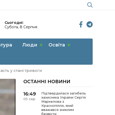
Сьогодні:
Субота, 8 Серпня
ьтура
Люди
Освіта
сть у стані тривоги
ОСТАННІ НОВИНИ
16:49
Підтвердилася загибель
захисника України Сергія
05 сер
Маркелова з
Краснопілля, який
вважався зниклим
безвісти