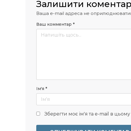
Залишити комента
Ваша e-mail адреса не оприлюднювати
Ваш комментар
*
Ім'я
*
Зберегти моє ім'я та e-mail в цьом