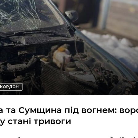
КОРДОН
 та Сумщина під вогнем: воро
у стані тривоги