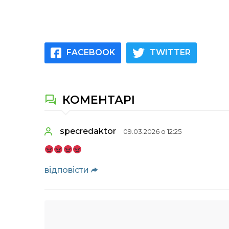
FACEBOOK
TWITTER
КОМЕНТАРІ
specredaktor
09.03.2026 о 12:25
відповіcти