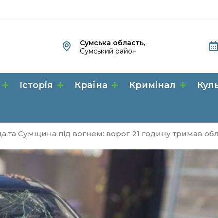
Сумська область,
Сумський район
Історія
Країна
Кримінал
Кул
а та Сумщина під вогнем: ворог 21 годину тримав обла