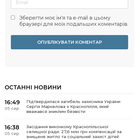
Зберегти моє ім'я та e-mail в цьому
браузері для моїх подальших коментарів.
ОСТАННІ НОВИНИ
16:49
Підтвердилася загибель захисника України
Сергія Маркелова з Краснопілля, який
05 сер
вважався зниклим безвісти
16:38
Засідання виконкому Краснопільської
селищної ради: 27,6 млн грн компенсацій за
05 сер
знищене житло та соціальний захист дітей