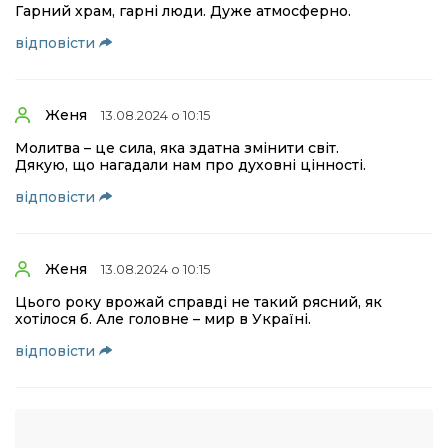
Гарний храм, гарні люди. Дуже атмосферно.
відповіcти
Женя
13.08.2024 о 10:15
Молитва – це сила, яка здатна змінити світ.
Дякую, що нагадали нам про духовні цінності.
відповіcти
Женя
13.08.2024 о 10:15
Цього року врожай справді не такий рясний, як
хотілося б. Але головне – мир в Україні.
відповіcти