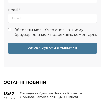
Email
*
Зберегти моє ім'я та e-mail в цьому
браузері для моїх подальших коментарів.
ОСТАННІ НОВИНИ
18:52
Ситуація на Сумщині: Тиск на Рясне та
Дронова Загроза для Сум з Півночі
08 сер