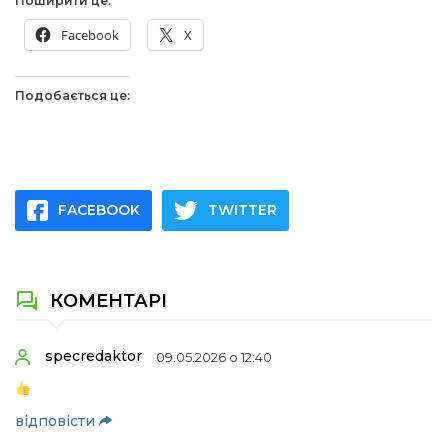
Поширити це:
Facebook
X
Подобається це:
FACEBOOK
TWITTER
КОМЕНТАРІ
specredaktor
09.05.2026 о 12:40
відповіcти