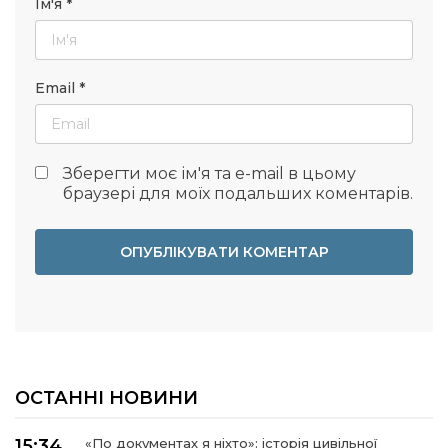
Ім'я
*
Email
*
Зберегти моє ім'я та e-mail в цьому
браузері для моїх подальших коментарів.
ОСТАННІ НОВИНИ
15:34
«По документах я ніхто»: історія цивільної