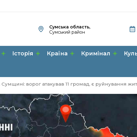
Сумська область,
Сумський район
Історія
Країна
Кримінал
Кул
 Сумщині: ворог атакував 11 громад, є руйнування жи