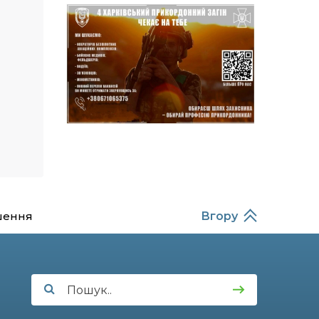
14:37
Захищав кордон до
останнього подиху:
21 лип
пам’яті полеглого
прикордонника
Олександра Кичаня
(ВІДЕО)
11:28
Від штанги до «крил»: як
спорт і характер
21 лип
колишнього
паверліфтера гартують
перемогу на Донеччині
11:19
На щиті повертається
додому: Краснопільська
21 лип
шення
Вгору
громада втратила 27-
річного Захисника Сергія
Балабаєнка
11:00
Музей, який був частиною
життя
19 лип