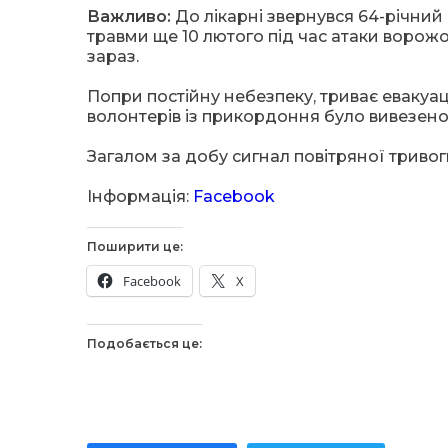
Важливо:
До лікарні звернувся 64-річни
травми ще 10 лютого під час атаки воро
зараз.
Попри постійну небезпеку, триває евакуац
волонтерів із прикордоння було вивезен
Загалом за добу сигнал повітряної триво
Інформація:
Facebook
Поширити це:
Facebook
X
Подобається це: