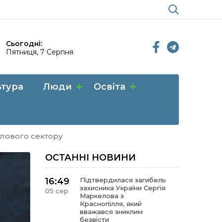
Сьогодні:
Пятниця, 7 Серпня
ьтура
Люди
Освіта
тлового сектору
ОСТАННІ НОВИНИ
16:49
Підтвердилася загибель
захисника України Сергія
05 сер
Маркелова з
Краснопілля, який
вважався зниклим
безвісти