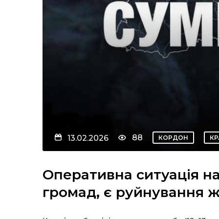
88
13.02.2026
КОРДОН
КР
Оперативна ситуація на
громад, є руйнування 