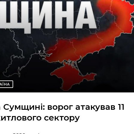
АЇНА
 Сумщині: ворог атакував 11
житлового сектору