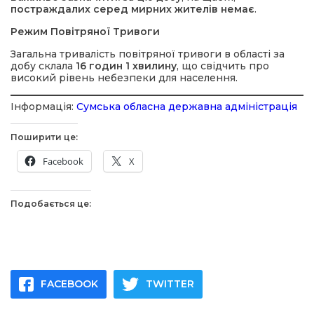
постраждалих серед мирних жителів немає
.
Режим Повітряної Тривоги
Загальна тривалість повітряної тривоги в області за
добу склала
16 годин 1 хвилину
, що свідчить про
високий рівень небезпеки для населення.
Інформація:
Сумська обласна державна адміністрація
Поширити це:
Facebook
X
Подобається це:
FACEBOOK
TWITTER