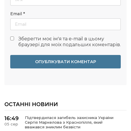
Email
*
Зберегти моє ім'я та e-mail в цьому
браузері для моїх подальших коментарів.
ОСТАННІ НОВИНИ
16:49
Підтвердилася загибель захисника України
Сергія Маркелова з Краснопілля, який
05 сер
вважався зниклим безвісти