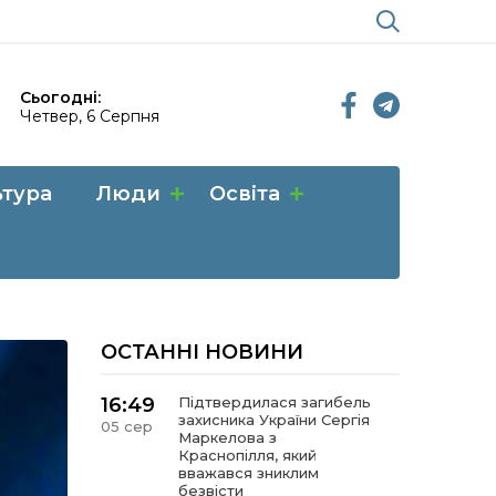
Сьогодні:
Четвер, 6 Серпня
ьтура
Люди
Освіта
ОСТАННІ НОВИНИ
16:49
Підтвердилася загибель
захисника України Сергія
05 сер
Маркелова з
Краснопілля, який
вважався зниклим
безвісти