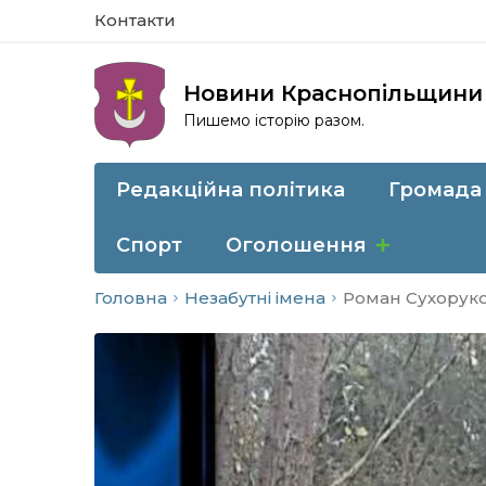
Контакти
Новини Краснопільщини
Пишемо історію разом.
Редакційна політика
Громада
Спорт
Оголошення
Головна
Незабутні імена
Роман Сухоруко