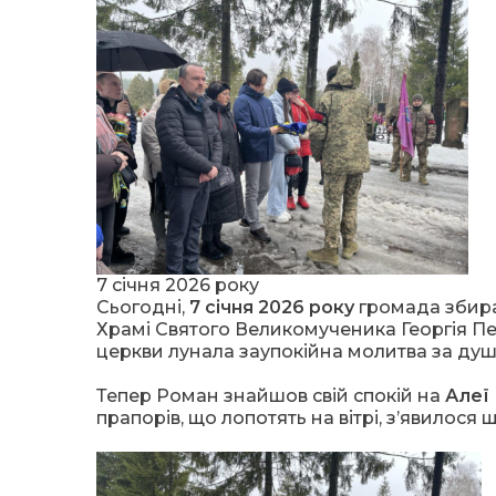
7 січня 2026 року
Сьогодні,
7 січня 2026 року
громада збира
Храмі Святого Великомученика Георгія П
церкви лунала заупокійна молитва за душ
Тепер Роман знайшов свій спокій на
Алеї
прапорів, що лопотять на вітрі, з’явилося 