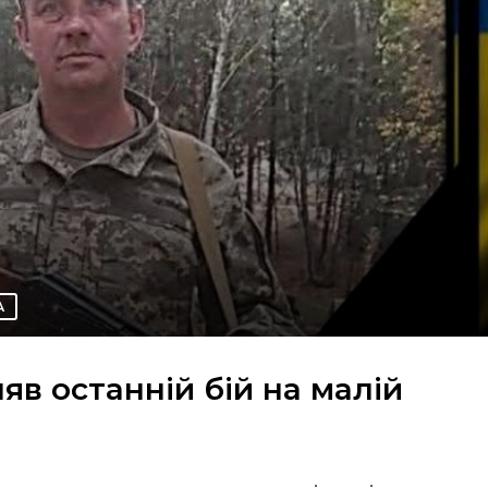
А
в останній бій на малій