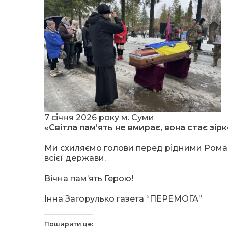
7 січня 2026 року м. Суми
«Світла пам’ять не вмирає, вона стає зі
Ми схиляємо голови перед рідними Романа.
всієї держави.
Вічна пам’ять Герою!
Інна Загорулько газета “ПЕРЕМОГА”
Поширити це: