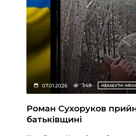
348
07.01.2026
НЕЗАБУТНІ ІМЕН
Роман Сухоруков прийня
батьківщині