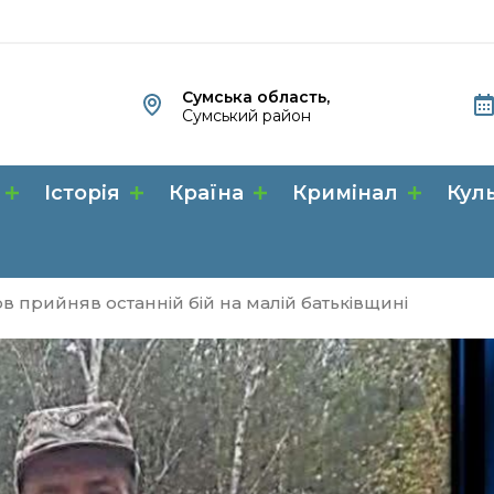
Сумська область,
Сумський район
Історія
Країна
Кримінал
Кул
в прийняв останній бій на малій батьківщині