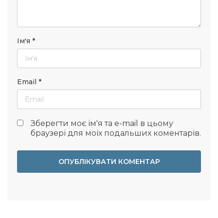
Ім'я
*
Email
*
Зберегти моє ім'я та e-mail в цьому
браузері для моїх подальших коментарів.